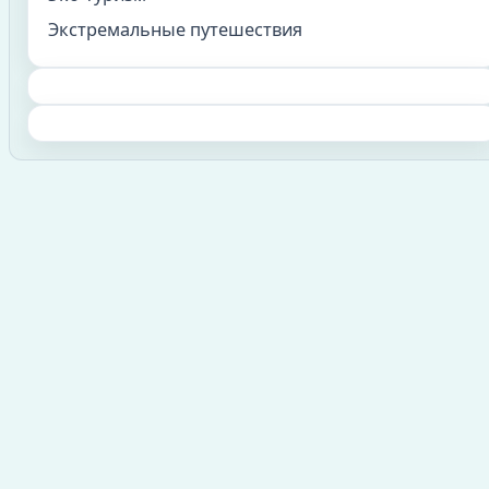
Экстремальные путешествия