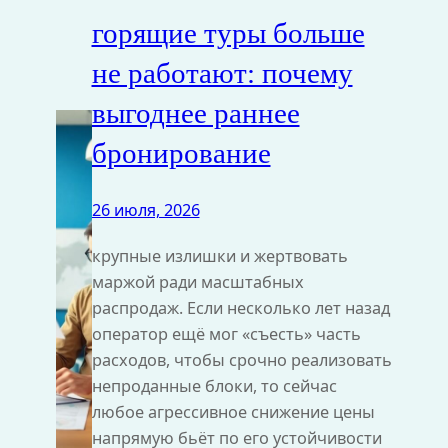
горящие туры больше
не работают: почему
выгоднее раннее
бронирование
26 июля, 2026
крупные излишки и жертвовать
маржой ради масштабных
распродаж. Если несколько лет назад
оператор ещё мог «съесть» часть
расходов, чтобы срочно реализовать
непроданные блоки, то сейчас
любое агрессивное снижение цены
напрямую бьёт по его устойчивости