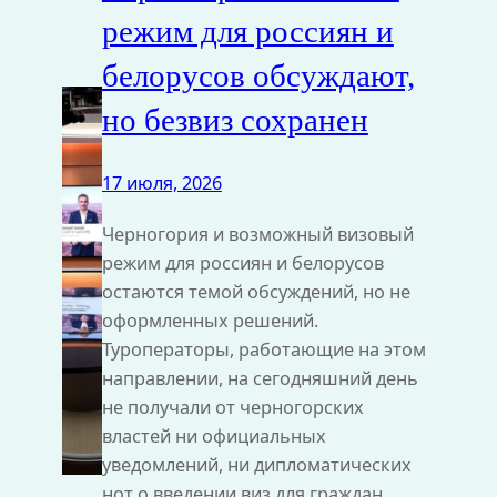
режим для россиян и
белорусов обсуждают,
но безвиз сохранен
17 июля, 2026
Черногория и возможный визовый
режим для россиян и белорусов
остаются темой обсуждений, но не
оформленных решений.
Туроператоры, работающие на этом
направлении, на сегодняшний день
не получали от черногорских
властей ни официальных
уведомлений, ни дипломатических
нот о введении виз для граждан