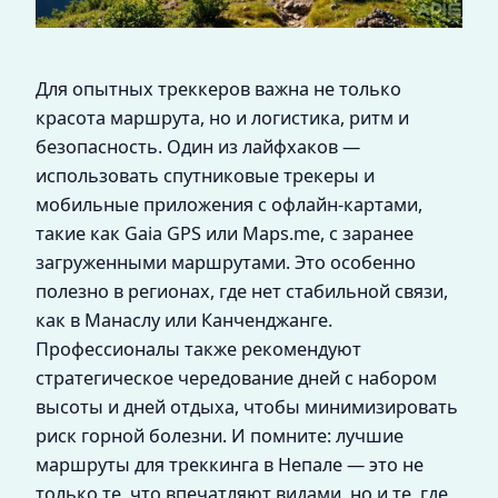
Для опытных треккеров важна не только
красота маршрута, но и логистика, ритм и
безопасность. Один из лайфхаков —
использовать спутниковые трекеры и
мобильные приложения с офлайн-картами,
такие как Gaia GPS или Maps.me, с заранее
загруженными маршрутами. Это особенно
полезно в регионах, где нет стабильной связи,
как в Манаслу или Канченджанге.
Профессионалы также рекомендуют
стратегическое чередование дней с набором
высоты и дней отдыха, чтобы минимизировать
риск горной болезни. И помните: лучшие
маршруты для треккинга в Непале — это не
только те, что впечатляют видами, но и те, где