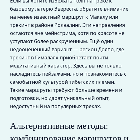
Если вы хотите избежать толп на треке к
базовому лагерю Эвереста, обратите внимание
на менее известный маршрут к Макалу или
трекинг в районе Ролвалинг. Эти направления
остаются вне мейнстрима, хотя по красоте не
уступают более раскрученным. Ещё один
недооценённый вариант — регион Долпо, где
трекинг в Гималаях приобретает почти
медитативный характер. Здесь вы не только
насладитесь пейзажами, но и познакомитесь с
самобытной культурой тибетских племён.
Такие маршруты требуют больше времени и
подготовки, но дарят уникальный опыт,
недоступный на популярных треках.
Альтернативные методы:
комбинирование маршрутов и