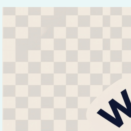
Перейти
к
содержимому