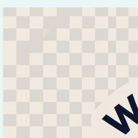
Перейти
к
содержимому