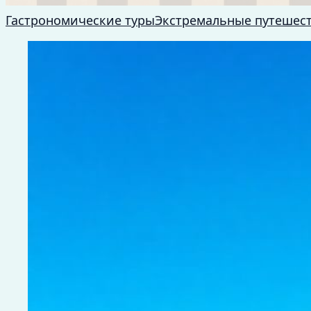
Гастрономические туры
Экстремальные путешес