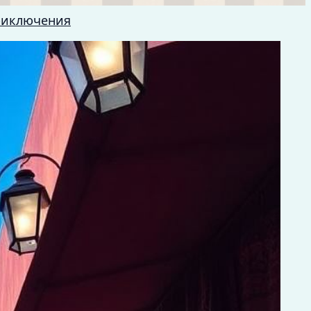
риключения