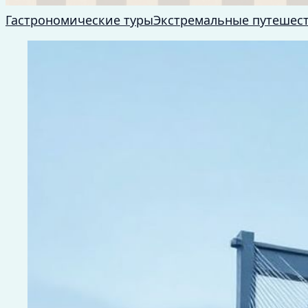
Гастрономические туры
Экстремальные путешес