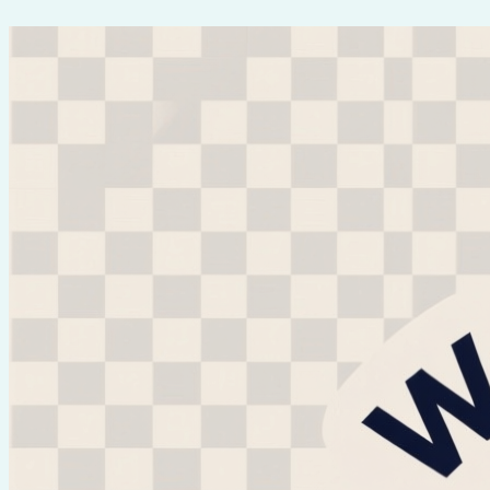
Перейти
к
содержимому