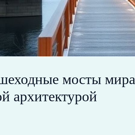
шеходные мосты мира
ой архитектурой