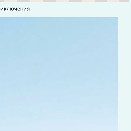
риключения