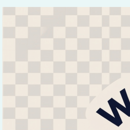
Перейти
к
содержимому