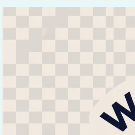
Перейти
к
содержимому