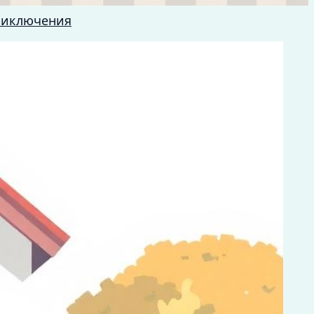
риключения