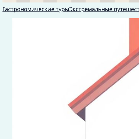
Гастрономические туры
Экстремальные путешес