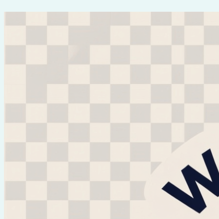
Перейти
к
содержимому