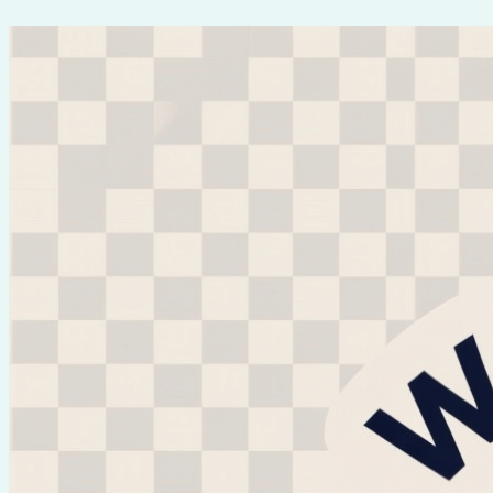
Перейти
к
содержимому