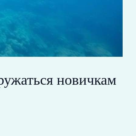
гружаться новичкам