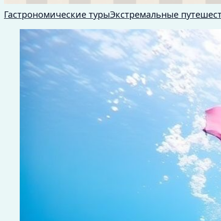
Гастрономические туры
Экстремальные путешес