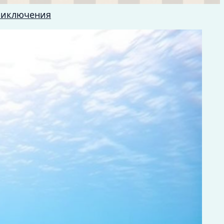
риключения