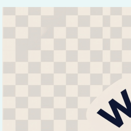
Перейти
к
содержимому