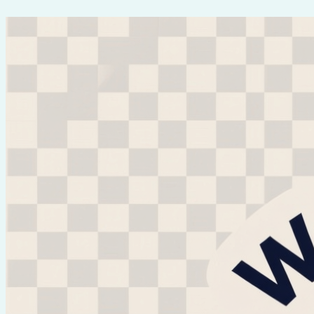
Перейти
к
содержимому