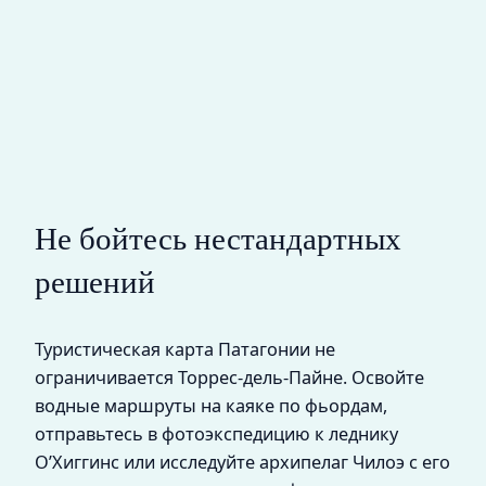
Не бойтесь нестандартных
решений
Туристическая карта Патагонии не
ограничивается Торрес-дель-Пайне. Освойте
водные маршруты на каяке по фьордам,
отправьтесь в фотоэкспедицию к леднику
О’Хиггинс или исследуйте архипелаг Чилоэ с его