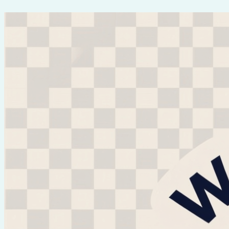
Перейти
к
содержимому