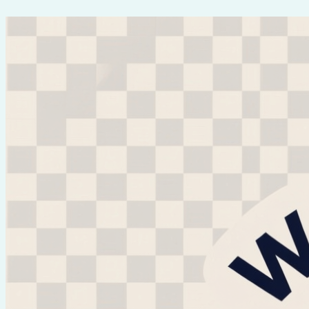
Перейти
к
содержимому