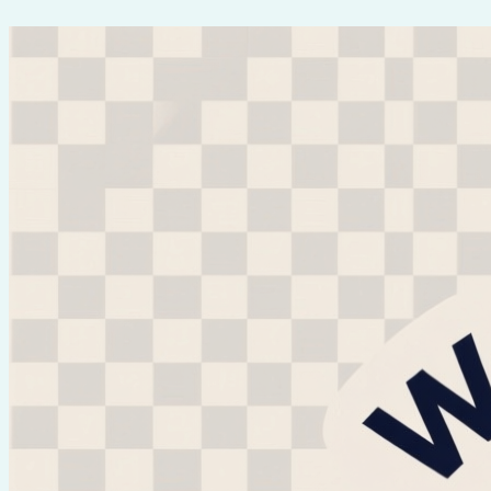
Перейти
к
содержимому