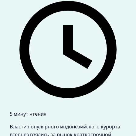
5 минут чтения
Власти популярного индонезийского курорта
всерьез взялись за рынок краткосрочной