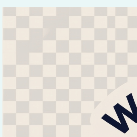
Перейти
к
содержимому