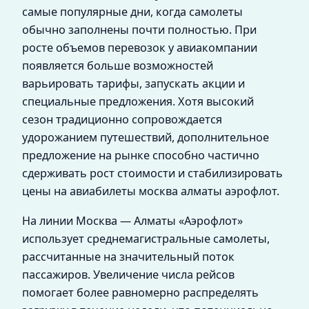
самые популярные дни, когда самолеты
обычно заполнены почти полностью. При
росте объемов перевозок у авиакомпании
появляется больше возможностей
варьировать тарифы, запускать акции и
специальные предложения. Хотя высокий
сезон традиционно сопровождается
удорожанием путешествий, дополнительное
предложение на рынке способно частично
сдерживать рост стоимости и стабилизировать
цены на авиабилеты москва алматы аэрофлот.
На линии Москва — Алматы «Аэрофлот»
использует среднемагистральные самолеты,
рассчитанные на значительный поток
пассажиров. Увеличение числа рейсов
помогает более равномерно распределять