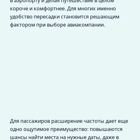
в аэропорту и делая путешествие в целом
короче и комфортнее. Для многих именно
удобство пересадки становится решающим
фактором при выборе авиакомпании.
Для пассажиров расширение частоты дает еще
одно ощутимое преимущество: повышаются
шансы найти места на нужные даты, даже в