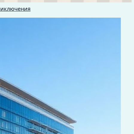
риключения