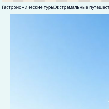
Гастрономические туры
Экстремальные путешес