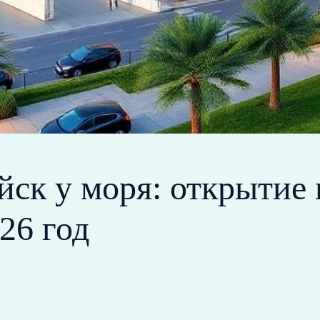
йск у моря: открытие 
26 год