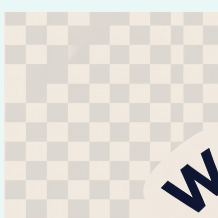
Перейти
к
содержимому