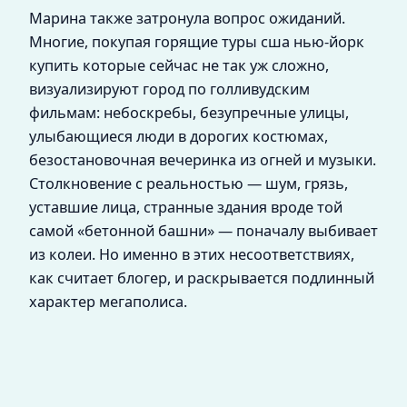
Марина также затронула вопрос ожиданий.
Многие, покупая горящие туры сша нью-йорк
купить которые сейчас не так уж сложно,
визуализируют город по голливудским
фильмам: небоскребы, безупречные улицы,
улыбающиеся люди в дорогих костюмах,
безостановочная вечеринка из огней и музыки.
Столкновение с реальностью — шум, грязь,
уставшие лица, странные здания вроде той
самой «бетонной башни» — поначалу выбивает
из колеи. Но именно в этих несоответствиях,
как считает блогер, и раскрывается подлинный
характер мегаполиса.