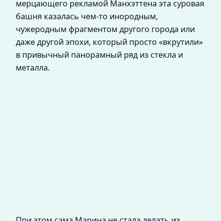
мерцающего рекламой Манхэттена эта суровая
башня казалась чем-то инородным,
чужеродным фрагментом другого города или
даже другой эпохи, который просто «вкрутили»
в привычный панорамный ряд из стекла и
металла.
При этом сама Марина не стала делать из