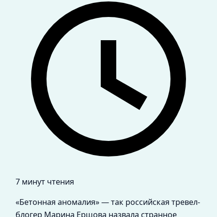
7 минут чтения
«Бетонная аномалия» — так российская тревел-
блогер Марина Ершова назвала странное