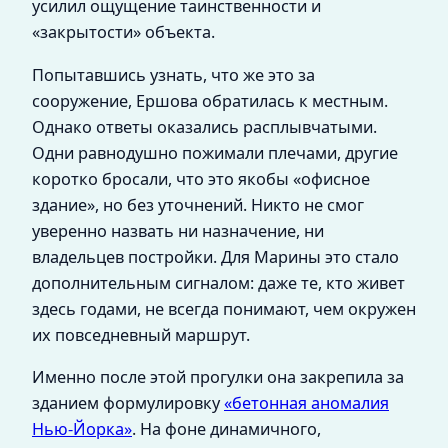
усилил ощущение таинственности и
«закрытости» объекта.
Попытавшись узнать, что же это за
сооружение, Ершова обратилась к местным.
Однако ответы оказались расплывчатыми.
Одни равнодушно пожимали плечами, другие
коротко бросали, что это якобы «офисное
здание», но без уточнений. Никто не смог
уверенно назвать ни назначение, ни
владельцев постройки. Для Марины это стало
дополнительным сигналом: даже те, кто живет
здесь годами, не всегда понимают, чем окружен
их повседневный маршрут.
Именно после этой прогулки она закрепила за
зданием формулировку
«бетонная аномалия
Нью-Йорка»
. На фоне динамичного,