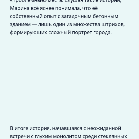
«проблемные» места. Слушая такие истории,
Марина всё яснее понимала, что её
собственный опыт с загадочным бетонным
зданием — лишь один из множества штрихов,
формирующих сложный портрет города.
В итоге история, начавшаяся с неожиданной
встречи с глухим монолитом среди стеклянных