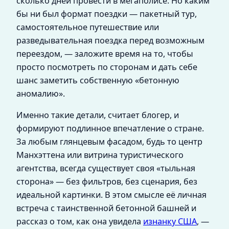
сколько дней провести в мегаполисе. Но каким
бы ни был формат поездки — пакетный тур,
самостоятельное путешествие или
разведывательная поездка перед возможным
переездом, — заложите время на то, чтобы
просто посмотреть по сторонам и дать себе
шанс заметить собственную «бетонную
аномалию».
Именно такие детали, считает блогер, и
формируют подлинное впечатление о стране.
За любым глянцевым фасадом, будь то центр
Манхэттена или витрина туристического
агентства, всегда существует своя «тыльная
сторона» — без фильтров, без сценария, без
идеальной картинки. В этом смысле её личная
встреча с таинственной бетонной башней и
рассказ о том, как она увидела
изнанку США
, —