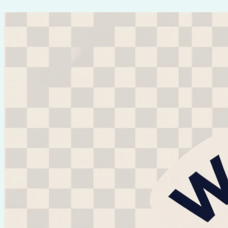
Перейти
к
содержимому