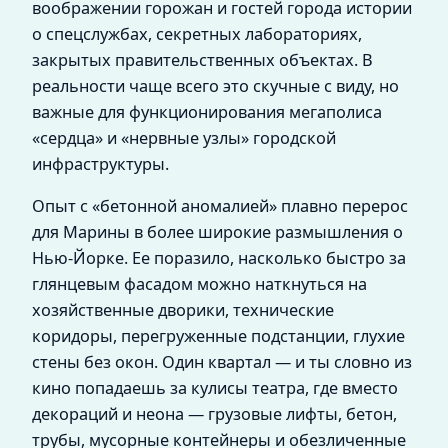
воображении горожан и гостей города истории
о спецслужбах, секретных лабораториях,
закрытых правительственных объектах. В
реальности чаще всего это скучные с виду, но
важные для функционирования мегаполиса
«сердца» и «нервные узлы» городской
инфраструктуры.
Опыт с «бетонной аномалией» плавно перерос
для Марины в более широкие размышления о
Нью-Йорке. Ее поразило, насколько быстро за
глянцевым фасадом можно наткнуться на
хозяйственные дворики, технические
коридоры, перегруженные подстанции, глухие
стены без окон. Один квартал — и ты словно из
кино попадаешь за кулисы театра, где вместо
декораций и неона — грузовые лифты, бетон,
трубы, мусорные контейнеры и обезличенные