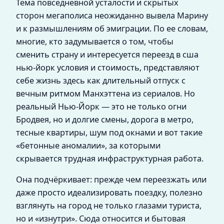
Тема повседневной усталости и скрытых
сторон мегаполиса неожиданно вывела Марину
и к размышлениям об эмиграции. По ее словам,
многие, кто задумывается о том, чтобы
сменить страну и интересуется переезд в сша
нью-йорк условия и стоимость, представляют
себе жизнь здесь как длительный отпуск с
вечным ритмом Манхэттена из сериалов. Но
реальный Нью-Йорк — это не только огни
Бродвея, но и долгие смены, дорога в метро,
тесные квартиры, шум под окнами и вот такие
«бетонные аномалии», за которыми
скрывается трудная инфраструктурная работа.
Она подчёркивает: прежде чем переезжать или
даже просто идеализировать поездку, полезно
взглянуть на город не только глазами туриста,
но и «изнутри». Сюда относится и бытовая