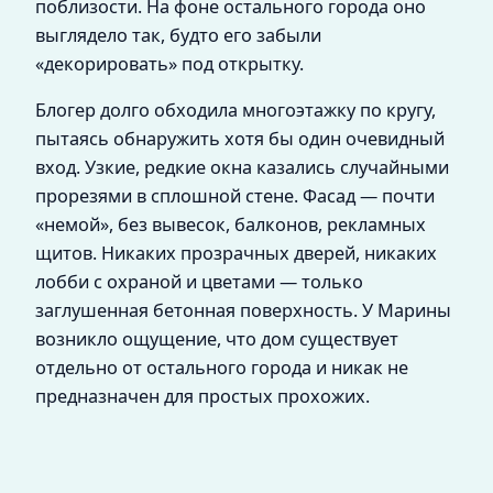
поблизости. На фоне остального города оно
выглядело так, будто его забыли
«декорировать» под открытку.
Блогер долго обходила многоэтажку по кругу,
пытаясь обнаружить хотя бы один очевидный
вход. Узкие, редкие окна казались случайными
прорезями в сплошной стене. Фасад — почти
«немой», без вывесок, балконов, рекламных
щитов. Никаких прозрачных дверей, никаких
лобби с охраной и цветами — только
заглушенная бетонная поверхность. У Марины
возникло ощущение, что дом существует
отдельно от остального города и никак не
предназначен для простых прохожих.