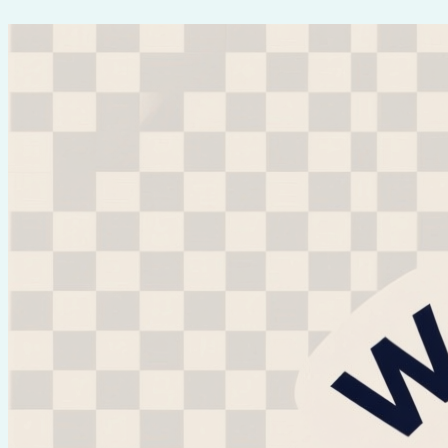
Перейти
к
содержимому