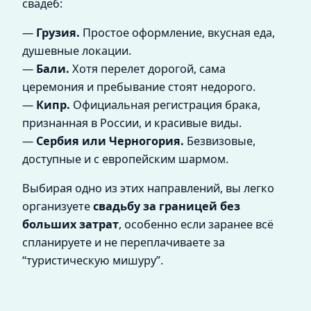
свадеб:
—
Грузия.
Простое оформление, вкусная еда,
душевные локации.
—
Бали.
Хотя перелет дорогой, сама
церемония и пребывание стоят недорого.
—
Кипр.
Официальная регистрация брака,
признанная в России, и красивые виды.
—
Сербия или Черногория.
Безвизовые,
доступные и с европейским шармом.
Выбирая одно из этих направлений, вы легко
организуете
свадьбу за границей без
больших затрат
, особенно если заранее всё
спланируете и не переплачиваете за
“туристическую мишуру”.