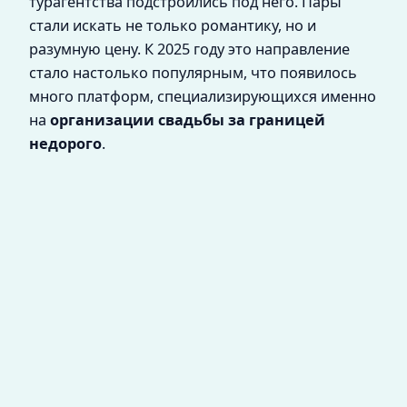
турагентства подстроились под него. Пары
стали искать не только романтику, но и
разумную цену. К 2025 году это направление
стало настолько популярным, что появилось
много платформ, специализирующихся именно
на
организации свадьбы за границей
недорого
.