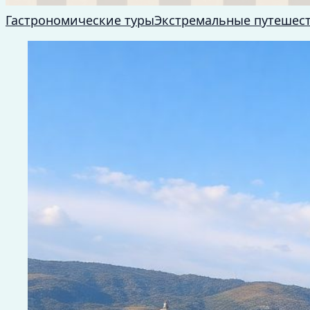
Гастрономические туры
Экстремальные путешес