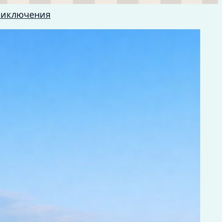
риключения