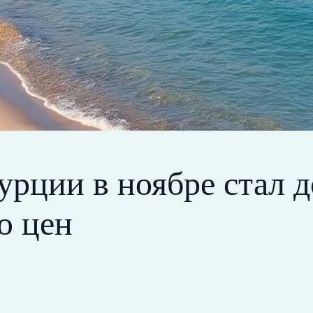
рции в ноябре стал 
ю цен