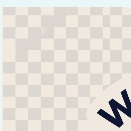
Перейти
к
содержимому