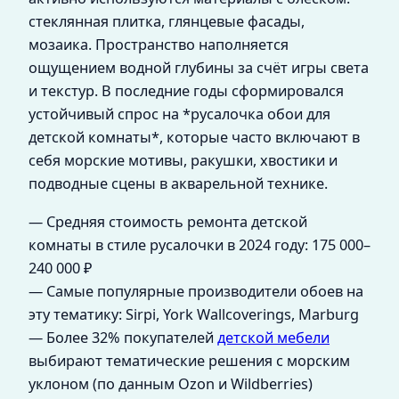
стеклянная плитка, глянцевые фасады,
мозаика. Пространство наполняется
ощущением водной глубины за счёт игры света
и текстур. В последние годы сформировался
устойчивый спрос на *русалочка обои для
детской комнаты*, которые часто включают в
себя морские мотивы, ракушки, хвостики и
подводные сцены в акварельной технике.
— Средняя стоимость ремонта детской
комнаты в стиле русалочки в 2024 году: 175 000–
240 000 ₽
— Самые популярные производители обоев на
эту тематику: Sirpi, York Wallcoverings, Marburg
— Более 32% покупателей
детской мебели
выбирают тематические решения с морским
уклоном (по данным Ozon и Wildberries)