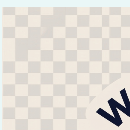
Перейти
к
содержимому