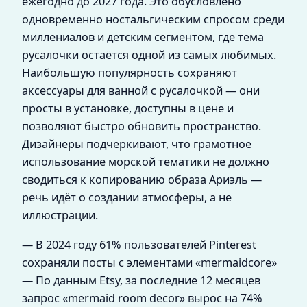
ежегодно до 2027 года. Это обусловлено
одновременно ностальгическим спросом среди
миллениалов и детским сегментом, где тема
русалочки остаётся одной из самых любимых.
Наибольшую популярность сохраняют
аксессуары для ванной с русалочкой — они
просты в установке, доступны в цене и
позволяют быстро обновить пространство.
Дизайнеры подчеркивают, что грамотное
использование морской тематики не должно
сводиться к копированию образа Ариэль —
речь идёт о создании атмосферы, а не
иллюстрации.
— В 2024 году 61% пользователей Pinterest
сохраняли посты с элементами «mermaidcore»
— По данным Etsy, за последние 12 месяцев
запрос «mermaid room decor» вырос на 74%