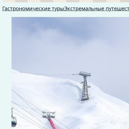
Гастрономические туры
Экстремальные путешес