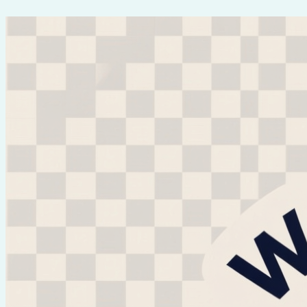
Перейти
к
содержимому