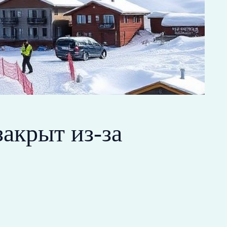
акрыт из‑за