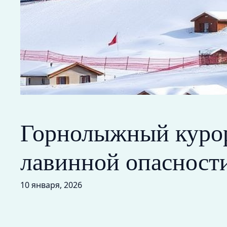
Горнолыжный курор
лавинной опасност
10 января, 2026