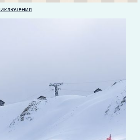
риключения