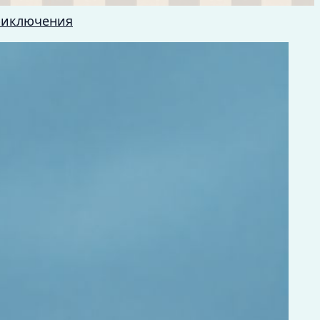
риключения