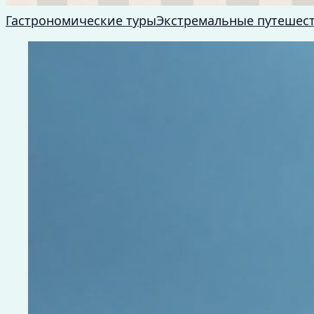
Гастрономические туры
Экстремальные путешес