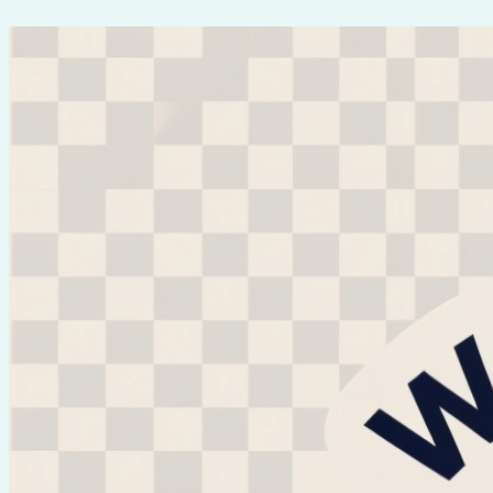
Перейти
к
содержимому