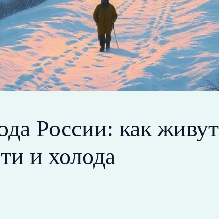
да России: как живут
ти и холода