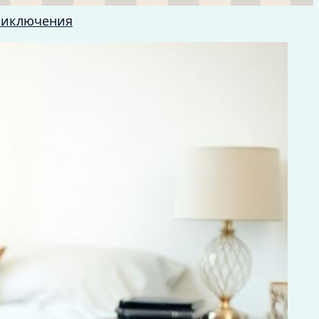
риключения