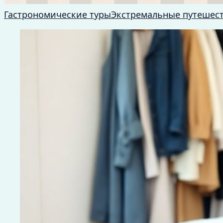
Гастрономические туры
Экстремальные путешес