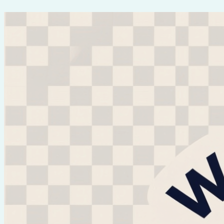
Перейти
к
содержимому