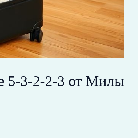
е 5‑3‑2‑2‑3 от Милы