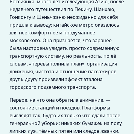
Россиянка, много лет исследующая Азию, после
недавнего путешествия по Пекину, Шанхаю,
Гонконгу и Шэньчжэню неожиданно для себя
пришла к выводу: китайское метро оказалось
для нее комфортнее и продуманнее
московского. Она признаётся, что заранее
была настроена увидеть просто современную
транспортную систему, но реальность, по её
словам, «перевыполнила план»: организация
движения, чистота и отношение пассажиров
друг к другу произвели эффект эталона
городского подземного транспорта.
Первое, на что она обратила внимание, —
состояние станций и поездов. Платформы
выглядят так, будто их только что сдали после
генеральной уборки: никаких бумажек на полу,
липких луж, тёмных пятен или следов жвачки.