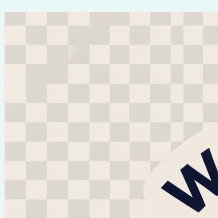
Перейти
к
содержимому