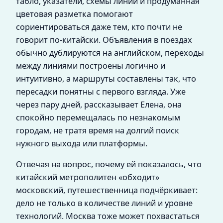
табло, указатели, схемы линий и продуманная
цветовая разметка помогают
сориентироваться даже тем, кто почти не
говорит по‑китайски. Объявления в поездах
обычно дублируются на английском, переходы
между линиями построены логично и
интуитивно, а маршруты составлены так, что
пересадки понятны с первого взгляда. Уже
через пару дней, рассказывает Елена, она
спокойно перемещалась по незнакомым
городам, не тратя время на долгий поиск
нужного выхода или платформы.
Отвечая на вопрос, почему ей показалось, что
китайский метрополитен «обходит»
московский, путешественница подчёркивает:
дело не только в количестве линий и уровне
технологий. Москва тоже может похвастаться