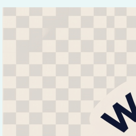
Перейти
к
содержимому