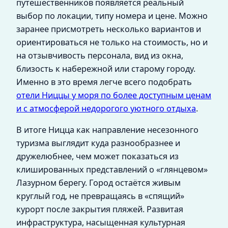
путешественников появляется реальный
выбор по локации, типу номера и цене. Можно
заранее присмотреть несколько вариантов и
ориентироваться не только на стоимость, но и
на отзывчивость персонала, вид из окна,
близость к набережной или старому городу.
Именно в это время легче всего подобрать
отели Ниццы у моря по более доступным ценам
и с атмосферой недорогого уютного отдыха
.
В итоге Ницца как направление несезонного
туризма выглядит куда разнообразнее и
дружелюбнее, чем может показаться из
клишированных представлений о «глянцевом»
Лазурном берегу. Город остаётся живым
круглый год, не превращаясь в «спящий»
курорт после закрытия пляжей. Развитая
инфраструктура, насыщенная культурная