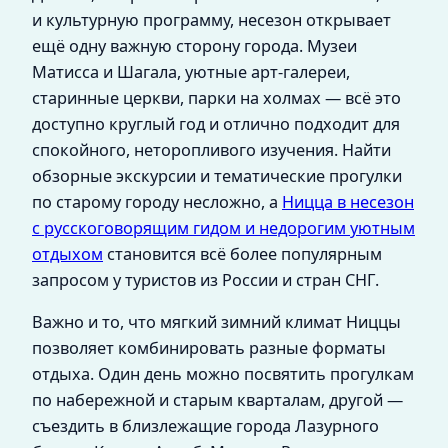
и культурную программу, несезон открывает
ещё одну важную сторону города. Музеи
Матисса и Шагала, уютные арт-галереи,
старинные церкви, парки на холмах — всё это
доступно круглый год и отлично подходит для
спокойного, неторопливого изучения. Найти
обзорные экскурсии и тематические прогулки
по старому городу несложно, а
Ницца в несезон
с русскоговорящим гидом и недорогим уютным
отдыхом
становится всё более популярным
запросом у туристов из России и стран СНГ.
Важно и то, что мягкий зимний климат Ниццы
позволяет комбинировать разные форматы
отдыха. Один день можно посвятить прогулкам
по набережной и старым кварталам, другой —
съездить в близлежащие города Лазурного