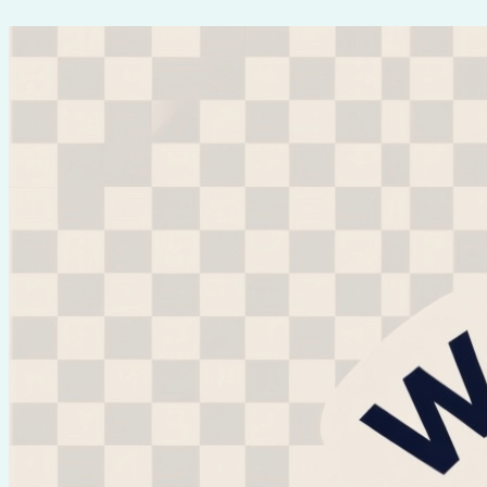
Перейти
к
содержимому