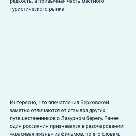
редкость, а привычная часть местного
туристического рынка.
Интересно, что впечатления Берковской
заметно отличаются от отзывов других
путешественников о Лазурном берегу. Ранее
один россиянин признавался в разочаровании:
«красивая жизнь» из фильмов, по его словам,