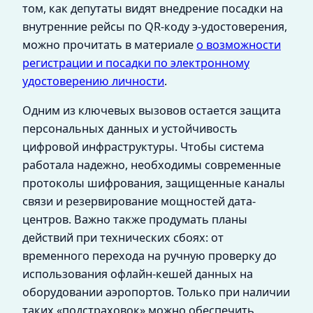
том, как депутаты видят внедрение посадки на
внутренние рейсы по QR-коду э-удостоверения,
можно прочитать в материале
о возможности
регистрации и посадки по электронному
удостоверению личности
.
Одним из ключевых вызовов остается защита
персональных данных и устойчивость
цифровой инфраструктуры. Чтобы система
работала надежно, необходимы современные
протоколы шифрования, защищенные каналы
связи и резервирование мощностей дата-
центров. Важно также продумать планы
действий при технических сбоях: от
временного перехода на ручную проверку до
использования офлайн-кешей данных на
оборудовании аэропортов. Только при наличии
таких «подстраховок» можно обеспечить