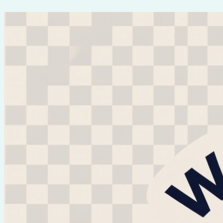
Перейти
к
содержимому