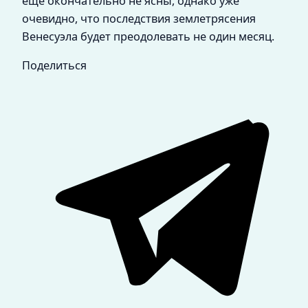
ещё окончательно не ясны, однако уже
очевидно, что последствия землетрясения
Венесуэла будет преодолевать не один месяц.
Поделиться