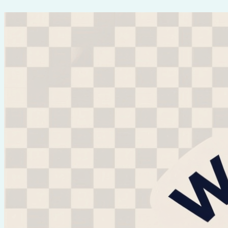
Перейти
к
содержимому