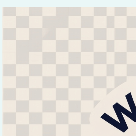
Перейти
к
содержимому