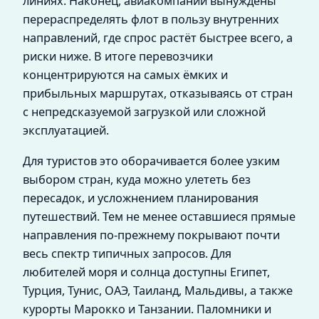
линиях. Наконец, авиакомпании вынуждены
перераспределять флот в пользу внутренних
направлений, где спрос растёт быстрее всего, а
риски ниже. В итоге перевозчики
концентрируются на самых ёмких и
прибыльных маршрутах, отказываясь от стран
с непредсказуемой загрузкой или сложной
эксплуатацией.
Для туристов это оборачивается более узким
выбором стран, куда можно улететь без
пересадок, и усложнением планирования
путешествий. Тем не менее оставшиеся прямые
направления по-прежнему покрывают почти
весь спектр типичных запросов. Для
любителей моря и солнца доступны Египет,
Турция, Тунис, ОАЭ, Таиланд, Мальдивы, а также
курорты Марокко и Танзании. Паломники и