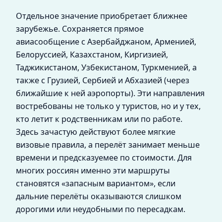
Отдельное значение приобретает ближнее
зарубежье. Сохраняется прямое
авиасообщение с Азербайджаном, Арменией,
Белоруссией, Казахстаном, Киргизией,
Таджикистаном, Узбекистаном, Туркменией, а
также с Грузией, Сербией и Абхазией (через
ближайшие к ней аэропорты). Эти направления
востребованы не только у туристов, но и у тех,
кто летит к родственникам или по работе.
Здесь зачастую действуют более мягкие
визовые правила, а перелёт занимает меньше
времени и предсказуемее по стоимости. Для
многих россиян именно эти маршруты
становятся «запасным вариантом», если
дальние перелёты оказываются слишком
дорогими или неудобными по пересадкам.