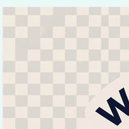
Перейти
к
содержимому