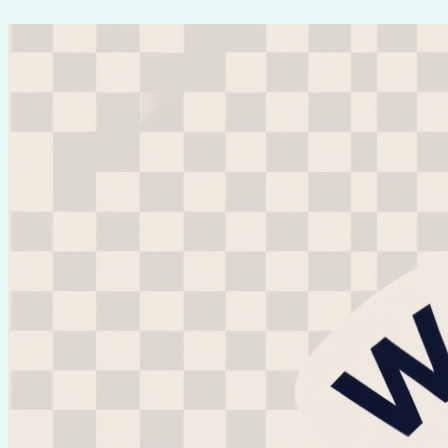
Перейти
к
содержимому