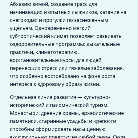
Абхазию зимой, создание трасс для
начинающих и опытных лыжников, катание на
снегоходах и прогулки по заснеженным
ущельям. Одновременно мягкий
субтропический климат позволяет развивать
оздоровительные программы: дыхательные
практики, климатотерапию,
восстановительные курсы для людей,
перенесших стресс или тяжелые заболевания,
что особенно востребовано на фоне роста
интереса к здоровому образу жизни.
Отдельная линия развития — культурно-
исторический и паломнический туризм.
Монастыри, древние храмы, археологические
памятники, старинные усадьбы и крепости
способны сформировать насыщенную
экскурсионную повестку на любой сезон. Сюда