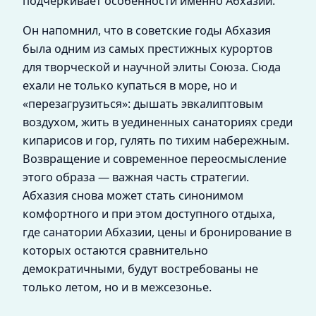
подчеркивает особенности именно Абхазии.
Он напомнил, что в советские годы Абхазия
была одним из самых престижных курортов
для творческой и научной элиты Союза. Сюда
ехали не только купаться в море, но и
«перезагрузиться»: дышать эвкалиптовым
воздухом, жить в уединенных санаториях среди
кипарисов и гор, гулять по тихим набережным.
Возвращение и современное переосмысление
этого образа — важная часть стратегии.
Абхазия снова может стать синонимом
комфортного и при этом доступного отдыха,
где санатории Абхазии, цены и бронирование в
которых остаются сравнительно
демократичными, будут востребованы не
только летом, но и в межсезонье.