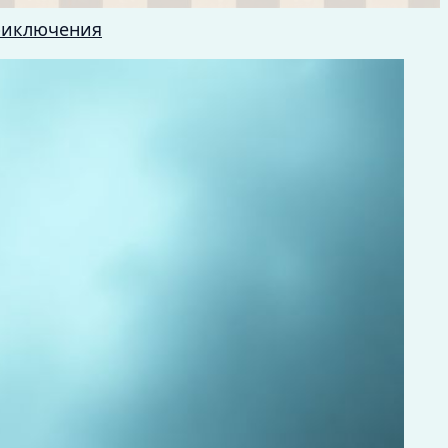
риключения