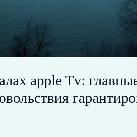
алах apple Tv: главн
овольствия гарантиро