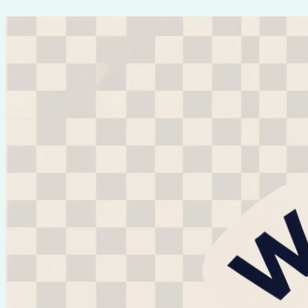
Перейти
к
содержимому