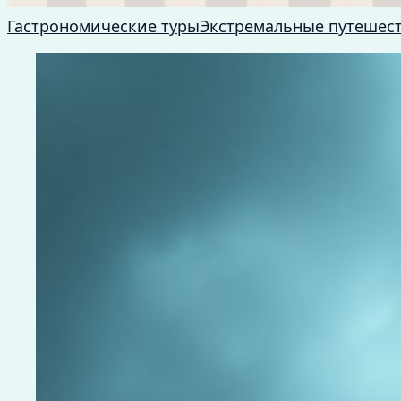
Гастрономические туры
Экстремальные путешес