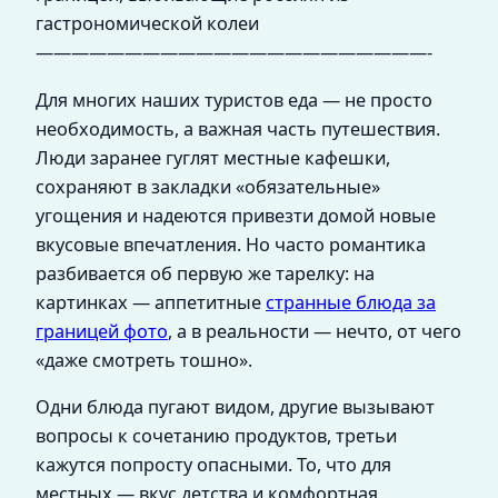
гастрономической колеи
——————————————————————-
Для многих наших туристов еда — не просто
необходимость, а важная часть путешествия.
Люди заранее гуглят местные кафешки,
сохраняют в закладки «обязательные»
угощения и надеются привезти домой новые
вкусовые впечатления. Но часто романтика
разбивается об первую же тарелку: на
картинках — аппетитные
странные блюда за
границей фото
, а в реальности — нечто, от чего
«даже смотреть тошно».
Одни блюда пугают видом, другие вызывают
вопросы к сочетанию продуктов, третьи
кажутся попросту опасными. То, что для
местных — вкус детства и комфортная