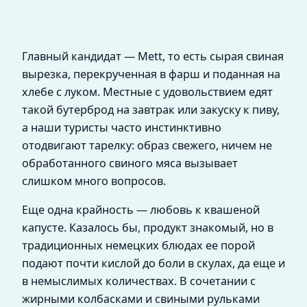
Главный кандидат — Mett, то есть сырая свиная
вырезка, перекрученная в фарш и поданная на
хлебе с луком. Местные с удовольствием едят
такой бутерброд на завтрак или закуску к пиву,
а наши туристы часто инстинктивно
отодвигают тарелку: образ свежего, ничем не
обработанного свиного мяса вызывает
слишком много вопросов.
Еще одна крайность — любовь к квашеной
капусте. Казалось бы, продукт знакомый, но в
традиционных немецких блюдах ее порой
подают почти кислой до боли в скулах, да еще и
в немыслимых количествах. В сочетании с
жирными колбасками и свиными рульками