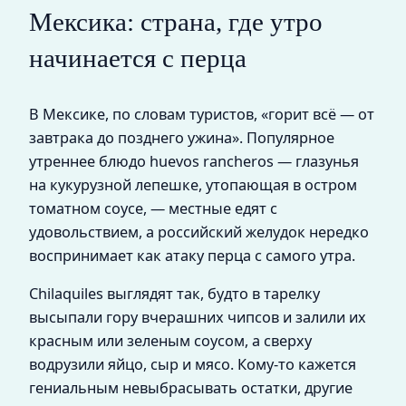
Мексика: страна, где утро
начинается с перца
В Мексике, по словам туристов, «горит всё — от
завтрака до позднего ужина». Популярное
утреннее блюдо huevos rancheros — глазунья
на кукурузной лепешке, утопающая в остром
томатном соусе, — местные едят с
удовольствием, а российский желудок нередко
воспринимает как атаку перца с самого утра.
Chilaquiles выглядят так, будто в тарелку
высыпали гору вчерашних чипсов и залили их
красным или зеленым соусом, а сверху
водрузили яйцо, сыр и мясо. Кому-то кажется
гениальным невыбрасывать остатки, другие