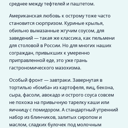
среднее между тефтелей и паштетом.
Американская любовь к острому тоже часто
становится сюрпризом. Куриные крылья,
обильно вымазанные жгучим соусом, для
заведений — такая же классика, как пельмени
для столовой в России. Но для многих наших
сограждан, привыкших к умеренно
приправленной еде, это уже грань
гастрономического мазохизма.
Особый фронт — завтраки. Завернутая в
тортилью «бомба» из картофеля, яиц, бекона,
сыра, фасоли, авокадо и острого соуса совсем
не похожа на привычную тарелку каши или
яичницу с помидором. А стандартный утренний
набор из блинчиков, залитых сиропом и
маслом, сладких булочек под молочным