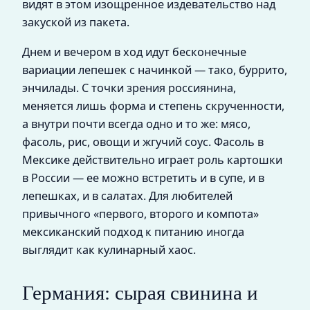
видят в этом изощренное издевательство над
закуской из пакета.
Днем и вечером в ход идут бесконечные
вариации лепешек с начинкой — тако, буррито,
энчилады. С точки зрения россиянина,
меняется лишь форма и степень скрученности,
а внутри почти всегда одно и то же: мясо,
фасоль, рис, овощи и жгучий соус. Фасоль в
Мексике действительно играет роль картошки
в России — ее можно встретить и в супе, и в
лепешках, и в салатах. Для любителей
привычного «первого, второго и компота»
мексиканский подход к питанию иногда
выглядит как кулинарный хаос.
Германия: сырая свинина и