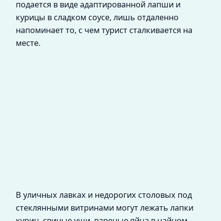
подается в виде адаптированной лапши и
курицы в сладком соусе, лишь отдаленно
напоминает то, с чем турист сталкивается на
месте.
В уличных лавках и недорогих столовых под
стеклянными витринами могут лежать лапки
куриц, свиные уши, вареные яйца в чайном