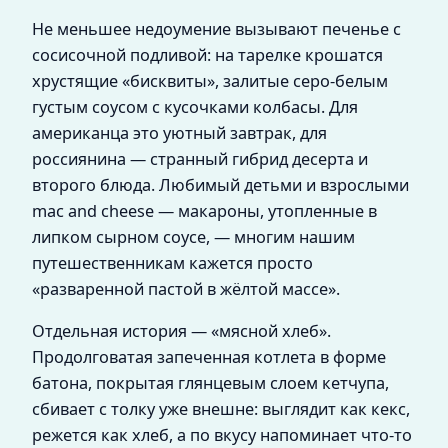
Не меньшее недоумение вызывают печенье с
сосисочной подливой: на тарелке крошатся
хрустящие «бисквиты», залитые серо-белым
густым соусом с кусочками колбасы. Для
американца это уютный завтрак, для
россиянина — странный гибрид десерта и
второго блюда. Любимый детьми и взрослыми
mac and cheese — макароны, утопленные в
липком сырном соусе, — многим нашим
путешественникам кажется просто
«разваренной пастой в жёлтой массе».
Отдельная история — «мясной хлеб».
Продолговатая запеченная котлета в форме
батона, покрытая глянцевым слоем кетчупа,
сбивает с толку уже внешне: выглядит как кекс,
режется как хлеб, а по вкусу напоминает что-то