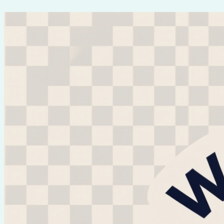
Перейти
к
содержимому