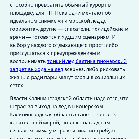
способно превратить обычный курорт в
площадку для ЧП. Пока одни мечтают об
идеальном снимке «я и морской лед до
горизонта», другие — спасатели, полицейские и
врачи — готовятся к худшим сценариям. И
выбор у каждого отдыхающего прост: либо
прислушаться к предупреждениям и
воспринимать
тонкий лед балтика пионерский
запрет выхода на лед
всерьез, либо рисковать
жизнью ради пары минут славы в социальных
сетях.
Власти Калининградской области надеются, что
штраф за выход на лед в Пионерском
Калининградская область станет не столько
карательной мерой, сколько наглядным
сигналом: зима у моря красива, но требует
уважения и осторожности. Замерзшая Балтика