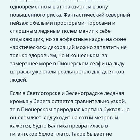
одновременно и в аттракцион, и в зону
повышенного риска. Фантастический северный
пейзаж с белыми просторами, торосами и
сплошным ледяным полем манит к себе
отдыхающих, но за эффектные кадры на фоне
«арктических» декораций можно заплатить не
только здоровьем, но и кошельком: за
замерзшее море в Пионерском селфи на льду
штрафы уже стали реальностью для десятков
людей.
Если в Светлогорске и Зеленоградске ледяная
кромка у берега остается сравнительно узкой,
то в Пионерском природная картина буквально
ошеломляет: лед уходит на сотни метров, и
кажется, будто Балтика превратилась в
гигантское белое плато. Такое бывает не