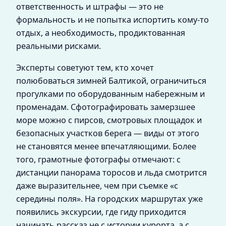
ответственность и штрафы — это не
формальность и не попытка испортить кому-то
отдых, а необходимость, продиктованная
реальными рисками.
Эксперты советуют тем, кто хочет
полюбоваться зимней Балтикой, ограничиться
прогулками по оборудованным набережным и
променадам. Сфотографировать замерзшее
море можно с пирсов, смотровых площадок и
безопасных участков берега — виды от этого
не становятся менее впечатляющими. Более
того, грамотные фотографы отмечают: с
дистанции панорама торосов и льда смотрится
даже выразительнее, чем при съемке «с
середины поля». На городских маршрутах уже
появились экскурсии, где гиду приходится
начинать рассказ не с истории курорта, а с