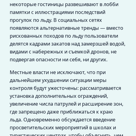
некоторые гостиницы развешивают в лобби
памятки с иллюстрациями последствий
прогулок по льду. В социальных сетях
появляются альтернативные тренды — вместо
рискованных походов по льду пользователи
делятся кадрами закатов над замерзшей водой,
видами с набережных и съемкой дронов, не
подвергая опасности ни себя, ни других.
Местные власти не исключают, что при
дальнейшем ухудшении ситуации меры
контроля будут ужесточены: рассматривается
установка дополнительных ограждений,
увеличение числа патрулей и расширение зон,
где запрещено даже приближаться к краю
льда. Одновременно обсуждается введение
просветительских мероприятий в школах и
туристических центрах, чтобы объяснить, чем