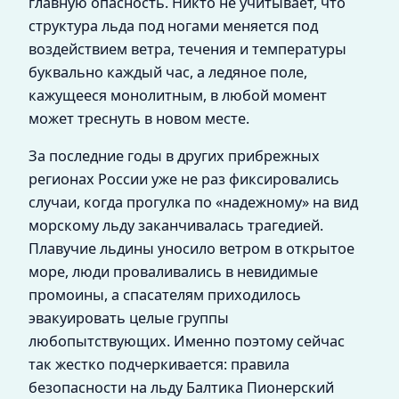
главную опасность. Никто не учитывает, что
структура льда под ногами меняется под
воздействием ветра, течения и температуры
буквально каждый час, а ледяное поле,
кажущееся монолитным, в любой момент
может треснуть в новом месте.
За последние годы в других прибрежных
регионах России уже не раз фиксировались
случаи, когда прогулка по «надежному» на вид
морскому льду заканчивалась трагедией.
Плавучие льдины уносило ветром в открытое
море, люди проваливались в невидимые
промоины, а спасателям приходилось
эвакуировать целые группы
любопытствующих. Именно поэтому сейчас
так жестко подчеркивается: правила
безопасности на льду Балтика Пионерский