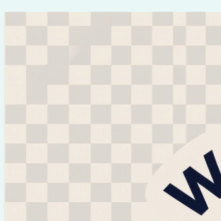
Перейти
к
содержимому