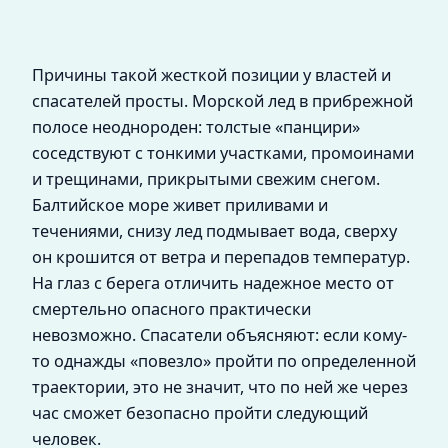
Причины такой жесткой позиции у властей и
спасателей просты. Морской лед в прибрежной
полосе неоднороден: толстые «панцири»
соседствуют с тонкими участками, промоинами
и трещинами, прикрытыми свежим снегом.
Балтийское море живет приливами и
течениями, снизу лед подмывает вода, сверху
он крошится от ветра и перепадов температур.
На глаз с берега отличить надежное место от
смертельно опасного практически
невозможно. Спасатели объясняют: если кому-
то однажды «повезло» пройти по определенной
траектории, это не значит, что по ней же через
час сможет безопасно пройти следующий
человек.