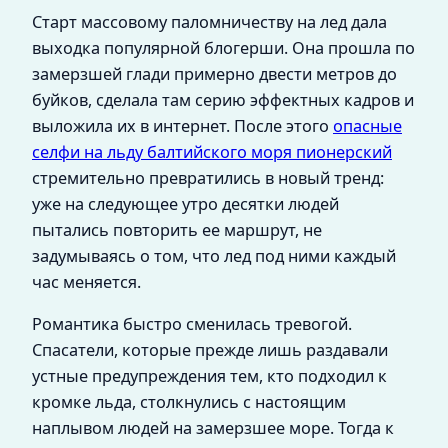
Старт массовому паломничеству на лед дала
выходка популярной блогерши. Она прошла по
замерзшей глади примерно двести метров до
буйков, сделала там серию эффектных кадров и
выложила их в интернет. После этого
опасные
селфи на льду балтийского моря пионерский
стремительно превратились в новый тренд:
уже на следующее утро десятки людей
пытались повторить ее маршрут, не
задумываясь о том, что лед под ними каждый
час меняется.
Романтика быстро сменилась тревогой.
Спасатели, которые прежде лишь раздавали
устные предупреждения тем, кто подходил к
кромке льда, столкнулись с настоящим
наплывом людей на замерзшее море. Тогда к