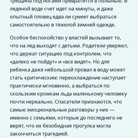
трещина под ногами превратится в полынью. В
ледяной воде счет идет на минуты, и даже
опытный пловец едва ли сумеет выбраться
самостоятельно в тяжелой зимней одежде.
Особое беспокойство у властей вызывает то,
что на лед выходят с детьми. Родители уверяют,
что держат ситуацию под контролем, что
«далеко не пойдут» и «все видят». Но для
ребенка даже небольшой провал в воду может
стать критическим: переохлаждение наступает
практически мгновенно, а выбраться по
скользким кромкам льда маленькому человеку
почти нереально. Спасатели признаются, что
самые эмоциональные разговоры у них —
именно с семьями, которые до последнего не
верят, что их безобидная прогулка могла
закончиться трагедией.