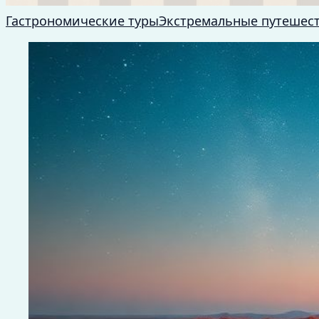
Гастрономические туры
Экстремальные путешес