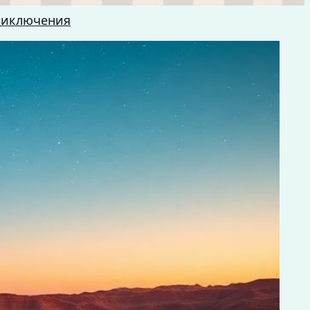
риключения