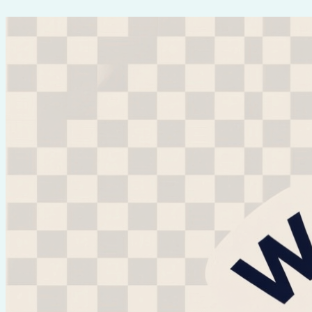
Перейти
к
содержимому