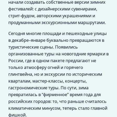
начали создавать собственные версии зимних
фестивалей: с дизайнерскими сувенирами,
стрит‑фудом, авторскими украшениями и
продуманными экскурсионными маршрутами.
Сегодня многие площади и пешеходные улицы
в декабре–январе буквально превращаются в
туристические сцены. Появились
организованные туры на новогодние ярмарки в
России, где в одном пакете предлагают не
только атмосферу огней и горячего
глинтвейна, но и экскурсии по историческим
кварталам, мастер‑классы, концерты,
гастрономические туры. По сути, зима
превратилась в “фирменное” время года для
российских городов: то, что раньше считалось
климатическим минусом, теперь стало главной
фишкой.