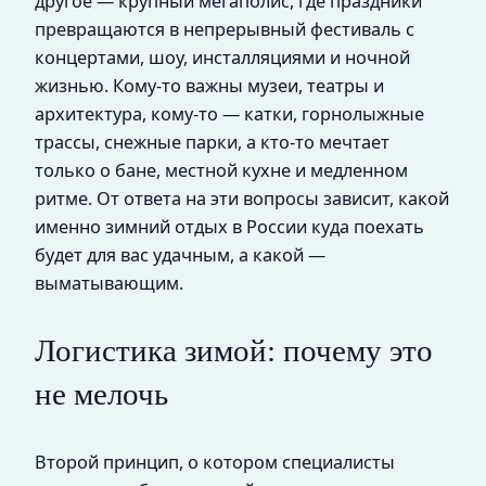
другое — крупный мегаполис, где праздники
превращаются в непрерывный фестиваль с
концертами, шоу, инсталляциями и ночной
жизнью. Кому‑то важны музеи, театры и
архитектура, кому‑то — катки, горнолыжные
трассы, снежные парки, а кто‑то мечтает
только о бане, местной кухне и медленном
ритме. От ответа на эти вопросы зависит, какой
именно зимний отдых в России куда поехать
будет для вас удачным, а какой —
выматывающим.
Логистика зимой: почему это
не мелочь
Второй принцип, о котором специалисты