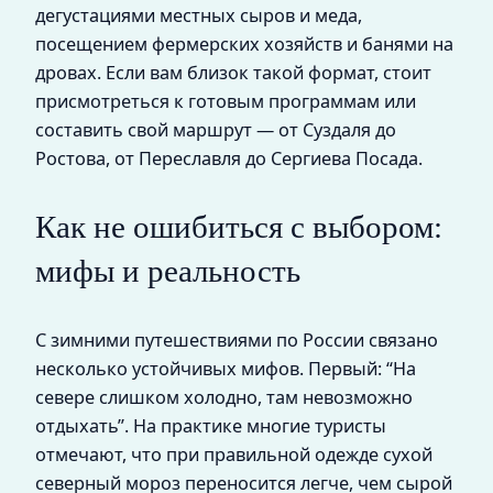
дегустациями местных сыров и меда,
посещением фермерских хозяйств и банями на
дровах. Если вам близок такой формат, стоит
присмотреться к готовым программам или
составить свой маршрут — от Суздаля до
Ростова, от Переславля до Сергиева Посада.
Как не ошибиться с выбором:
мифы и реальность
С зимними путешествиями по России связано
несколько устойчивых мифов. Первый: “На
севере слишком холодно, там невозможно
отдыхать”. На практике многие туристы
отмечают, что при правильной одежде сухой
северный мороз переносится легче, чем сырой