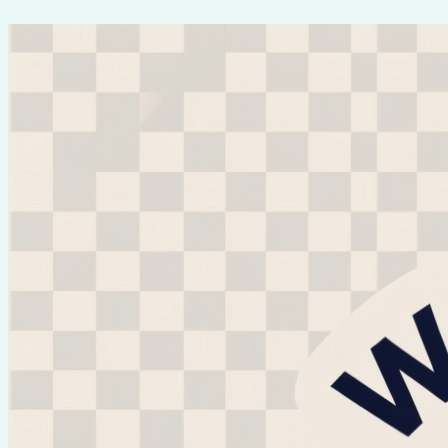
Перейти
к
содержимому